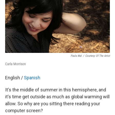
k
n
Paula Mal
/
Courtesy Of The Artist
Carla Morrison
English /
Spanish
It's the middle of summer in this hemisphere, and
it's time get outside as much as global warming will
allow. So why are you sitting there reading your
computer screen?