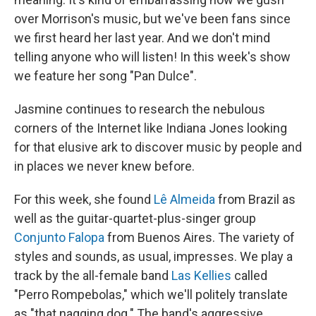
over Morrison's music, but we've been fans since
we first heard her last year. And we don't mind
telling anyone who will listen! In this week's show
we feature her song "Pan Dulce".
Jasmine continues to research the nebulous
corners of the Internet like Indiana Jones looking
for that elusive ark to discover music by people and
in places we never knew before.
For this week, she found
Lê Almeida
from Brazil as
well as the guitar-quartet-plus-singer group
Conjunto Falopa
from Buenos Aires. The variety of
styles and sounds, as usual, impresses. We play a
track by the all-female band
Las Kellies
called
"Perro Rompebolas," which we'll politely translate
as "that nagging dog." The band's aggressive