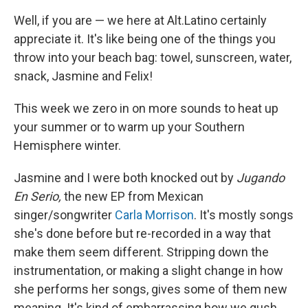
Well, if you are — we here at Alt.Latino certainly
appreciate it. It's like being one of the things you
throw into your beach bag: towel, sunscreen, water,
snack, Jasmine and Felix!
This week we zero in on more sounds to heat up
your summer or to warm up your Southern
Hemisphere winter.
Jasmine and I were both knocked out by
Jugando
En Serio,
the new EP from Mexican
singer/songwriter
Carla Morrison
. It's mostly songs
she's done before but re-recorded in a way that
make them seem different. Stripping down the
instrumentation, or making a slight change in how
she performs her songs, gives some of them new
meaning. It's kind of embarrassing how we gush