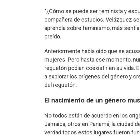
"¿Cómo se puede ser feminista y escuc
compañera de estudios. Velázquez se
aprendía sobre feminismo, más sentía 
creído.
Anteriormente había oído que se acusar
mujeres. Pero hasta ese momento, nun
reguetón podían coexistir en su vida. 
a explorar los orígenes del género y cr
del reguetón.
El nacimiento de un género mus
No todos están de acuerdo en los oríg
Jamaica, otros en Panamá, la ciudad de
verdad todos estos lugares fueron fun