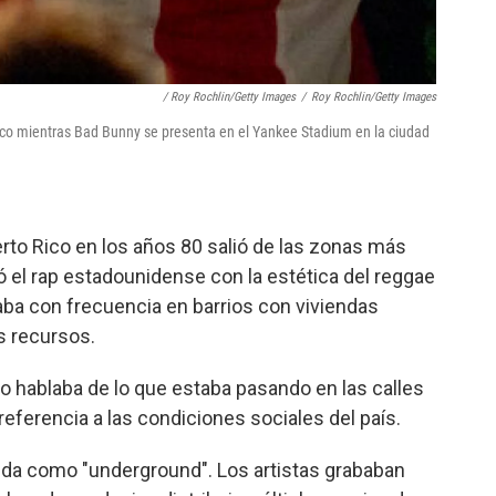
/ Roy Rochlin/Getty Images
/
Roy Rochlin/Getty Images
ico mientras Bad Bunny se presenta en el Yankee Stadium en la ciudad
erto Rico en los años 80 salió de las zonas más
nó el rap estadounidense con la estética del reggae
ba con frecuencia en barrios con viviendas
s recursos.
o hablaba de lo que estaba pasando en las calles
referencia a las condiciones sociales del país.
ida como "underground". Los artistas grababan