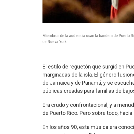
Miembros de la audiencia usan la bandera de Puerto R
de Nueva York.
El estilo de reguetón que surgió en Pu
marginadas de la isla. El género fusio
de Jamaica y de Panamá, y se escucha
públicas creadas para familias de bajo
Era crudo y confrontacional, y a menud
de Puerto Rico. Pero sobre todo, hacía 
En los años 90, esta música era conoc