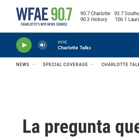
Skip to main content
90.7 Charlotte   93.7 South
90.3 Hickory      106.1 Laur
WFAE
Charlotte Talks
NEWS
SPECIAL COVERAGE
CHARLOTTE TAL
La pregunta que