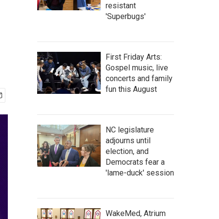
resistant
'Superbugs'
First Friday Arts:
Gospel music, live
concerts and family
fun this August
NC legislature
adjourns until
election, and
Democrats fear a
'lame-duck' session
WakeMed, Atrium