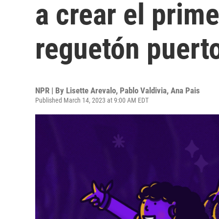
a crear el prim
reguetón puert
NPR | By
Lisette Arevalo
,
Pablo Valdivia
,
Ana Pais
Published March 14, 2023 at 9:00 AM EDT