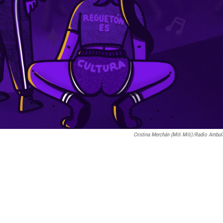
Cristina Merchán (Miti Miti)/Radio Ambul