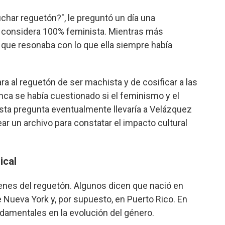
har reguetón?", le preguntó un día una
 considera 100% feminista. Mientras más
que resonaba con lo que ella siempre había
a al reguetón de ser machista y de cosificar a las
ca se había cuestionado si el feminismo y el
Esta pregunta eventualmente llevaría a Velázquez
ear un archivo para constatar el impacto cultural
ical
enes del reguetón. Algunos dicen que nació en
 Nueva York y, por supuesto, en Puerto Rico. En
damentales en la evolución del género.